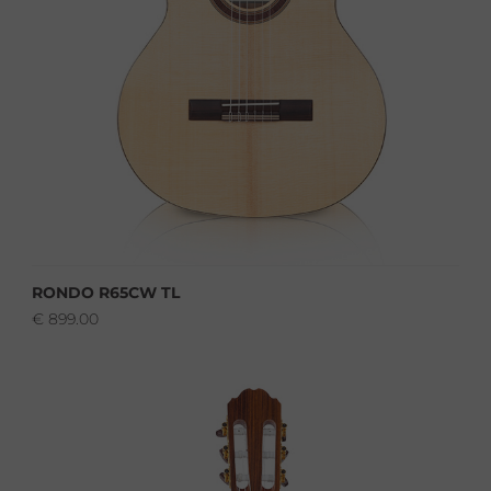
RONDO R65CW TL
€
899.00