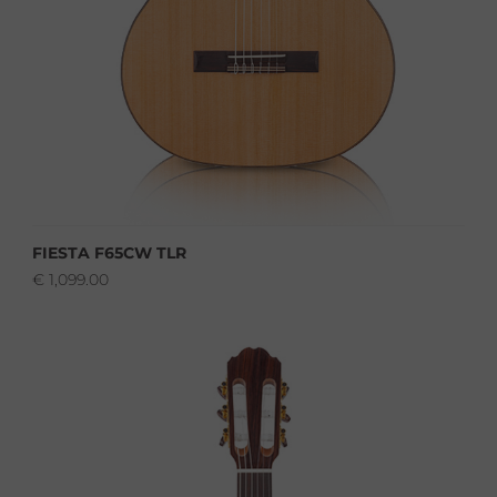
FIESTA F65CW TLR
€
1,099.00