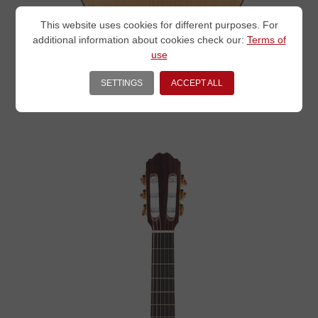
This website uses cookies for different purposes. For
additional information about cookies check our:
Terms of
use
SETTINGS
ACCEPT ALL
VEREA
€
999.00