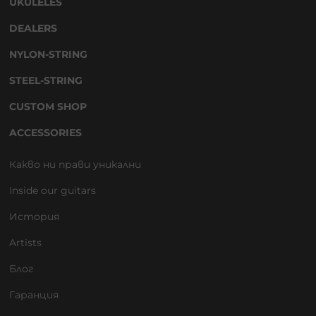
UKULELES
DEALERS
NYLON-STRING
STEEL-STRING
CUSTOM SHOP
ACCESSORIES
Какво ни прави уникални
Inside our guitars
История
Artists
Блог
Гаранция