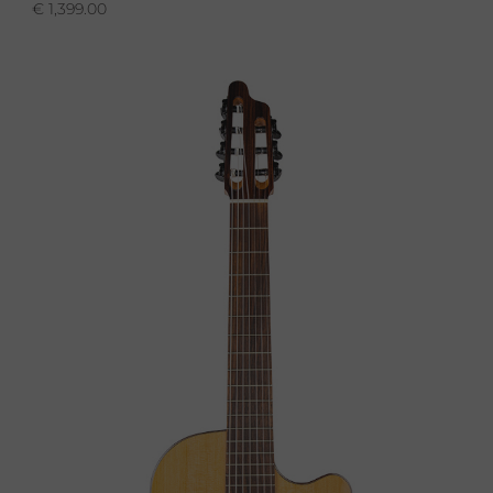
€
1,399.00